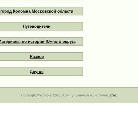
город Коломна Московской области
Путеводители
Материалы по истории Южного округа
Разное
Другое
Copyright MyCorp © 2026
|
Сайт управляется системой
uCoz